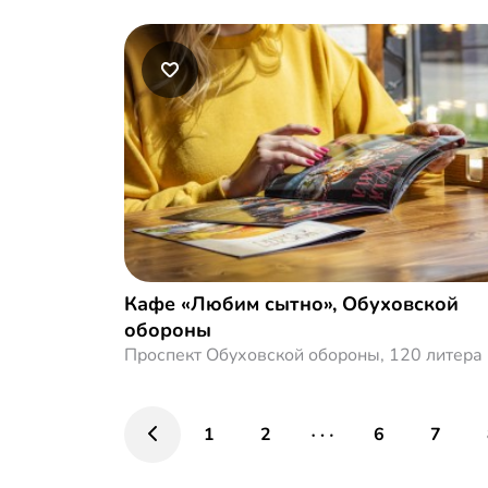
Кафе «Любим сытно», Обуховской
обороны
Проспект Обуховской обороны, 120 литера
1
2
6
7