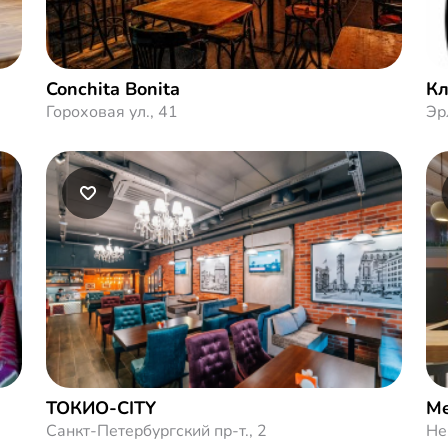
Conchita Bonita
Кл
Гороховая ул., 41
Эр
ТОКИО-CITY
Me
Санкт-Петербургский пр-т., 2
Не