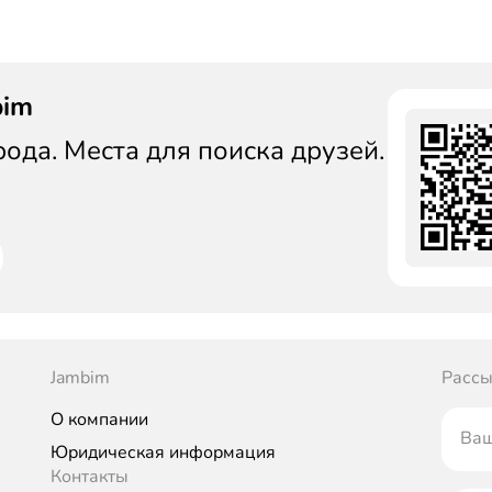
bim
да. Места для поиска друзей.
Jambim
Рассы
О компании
Ваш
Юридическая информация
Контакты