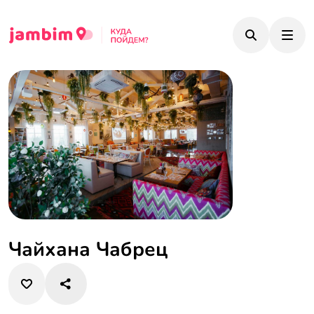
Чайхана Чабрец