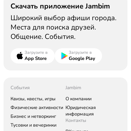
Скачать приложение Jambim
Широкий выбор афиши города.
Места для поиска друзей.
Общение. События.
Загрузите в
Загрузите в
App Store
Google Play
События
Jambim
Квизы, квесты, игры
О компании
Физические активности
Юридическая
информация
Бизнес и нетворкинг
Контакты
Тусовки и вечеринки