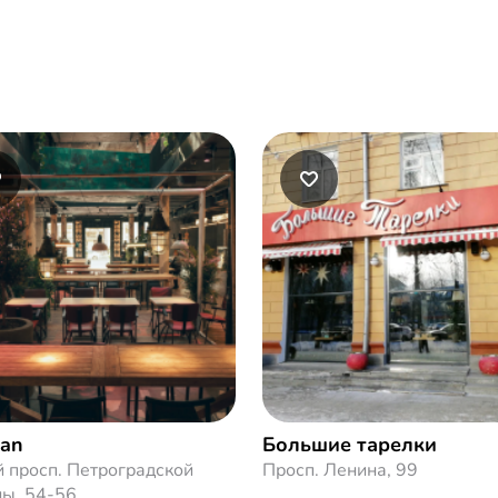
gan
Большие тарелки
 просп. Петроградской
Просп. Ленина, 99
ны, 54-56