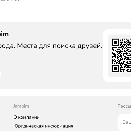
bim
да. Места для поиска друзей.
Jambim
Рассы
О компании
Ваш
Юридическая информация