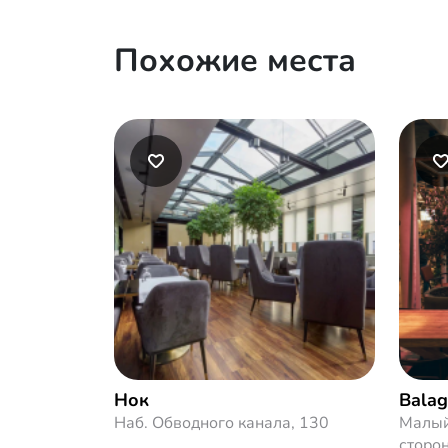
Похожие места
Нок
Bala
Наб. Обводного канала, 130
Малый
сторо