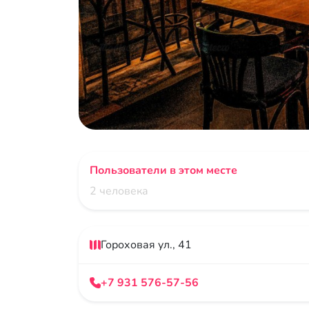
Пользователи в этом месте
2 человека
Гороховая ул., 41
+7 931 576-57-56