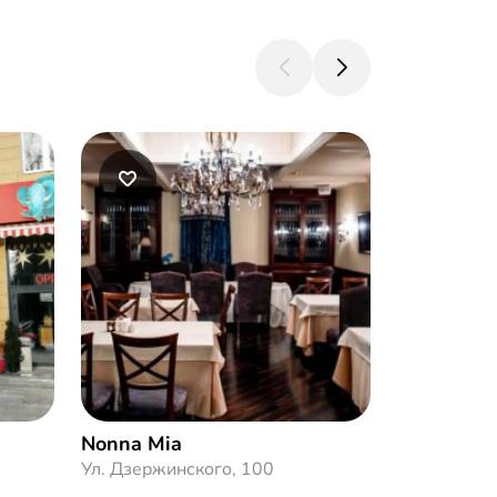
Nonna Mia
BAHROM
Ул. Дзержинского, 100
Балканская 