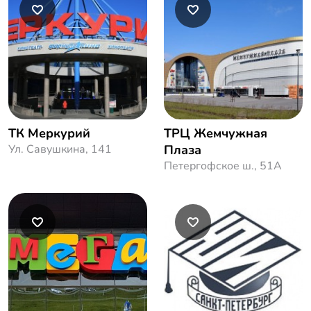
ТК Меркурий
ТРЦ Жемчужная
Ул. Савушкина, 141
Плаза
Петергофское ш., 51A