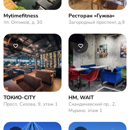
Mytimefitness
Ресторан «Гужва»
Ул. Оптиков, д. 30
Загородный проспект, д.9
ТОКИО-CITY
HM, WAIT
Просп. Сизова, 9, этаж 1
Скандинавский пр., 2,
Мурино, этаж 1