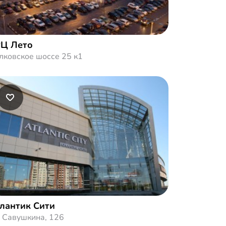
Ц Лето
лковское шоссе 25 к1
лантик Сити
. Савушкина, 126