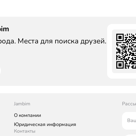
bim
да. Места для поиска друзей.
Jambim
Рассы
О компании
Ваш
Юридическая информация
Контакты