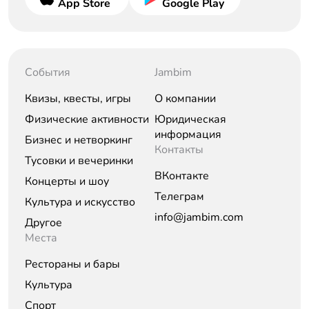
App Store
Google Play
События
Jambim
Квизы, квесты, игры
О компании
Физические активности
Юридическая
информация
Бизнес и нетворкинг
Контакты
Тусовки и вечеринки
ВКонтакте
Концерты и шоу
Телеграм
Культура и искусство
info@jambim.com
Другое
Места
Рестораны и бары
Культура
Спорт