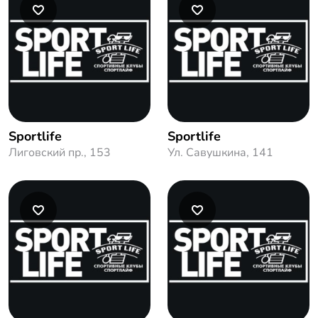
Sportlife
Sportlife
Лиговский пр., 153
Ул. Савушкина, 141