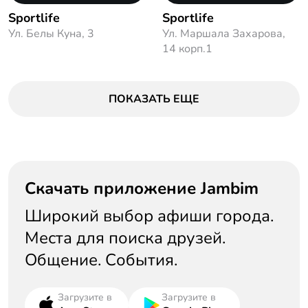
Sportlife
Sportlife
Ул. Белы Куна, 3
Ул. Маршала Захарова,
14 корп.1
ПОКАЗАТЬ ЕЩЕ
Скачать приложение Jambim
Широкий выбор афиши города.
Места для поиска друзей.
Общение. События.
Загрузите в
Загрузите в