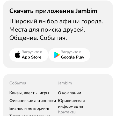
Скачать приложение Jambim
Широкий выбор афиши города.
Места для поиска друзей.
Общение. События.
Загрузите в
Загрузите в
App Store
Google Play
События
Jambim
Квизы, квесты, игры
О компании
Физические активности
Юридическая
информация
Бизнес и нетворкинг
Контакты