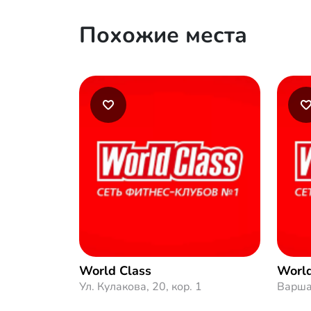
Похожие места
World Class
World
Ул. Кулакова, 20, кор. 1
Варша