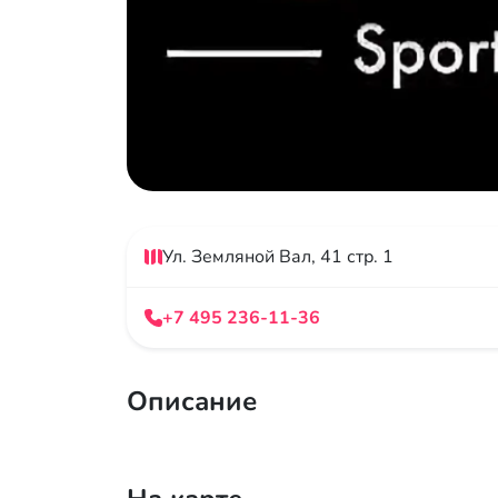
Ул. Земляной Вал, 41 стр. 1
+7 495 236-11-36
Описание