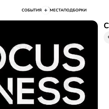
СОБЫТИЯ
МЕСТА
ПОДБОРКИ
C