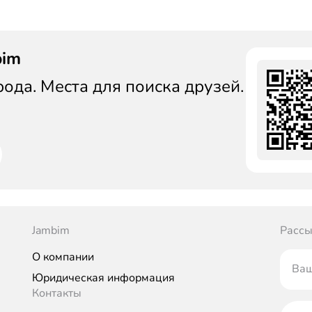
bim
да. Места для поиска друзей.
Jambim
Рассы
О компании
Ваш
Юридическая информация
Контакты