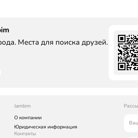
bim
да. Места для поиска друзей.
Jambim
Рассы
О компании
Ваш
Юридическая информация
Контакты