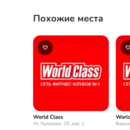
Похожие места
World Class
World
Ул. Кулакова, 20, кор. 1
Варша