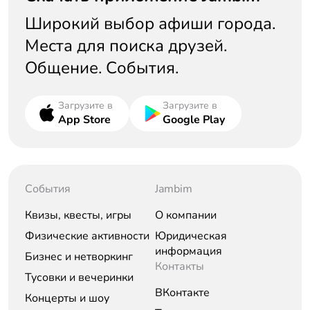
Широкий выбор афиши города.
Места для поиска друзей.
Общение. События.
Загрузите в
Загрузите в
App Store
Google Play
События
Jambim
Квизы, квесты, игры
О компании
Физические активности
Юридическая
информация
Бизнес и нетворкинг
Контакты
Тусовки и вечеринки
ВКонтакте
Концерты и шоу