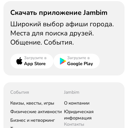
Скачать приложение Jambim
Широкий выбор афиши города.
Места для поиска друзей.
Общение. События.
Загрузите в
Загрузите в
App Store
Google Play
События
Jambim
Квизы, квесты, игры
О компании
Физические активности
Юридическая
информация
Бизнес и нетворкинг
Контакты