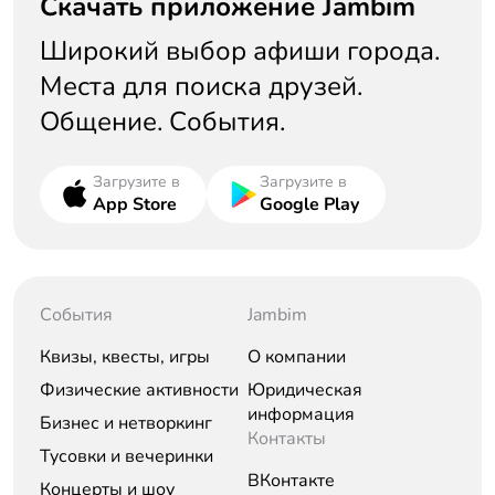
Скачать приложение Jambim
Широкий выбор афиши города.
Места для поиска друзей.
Общение. События.
Загрузите в
Загрузите в
App Store
Google Play
События
Jambim
Квизы, квесты, игры
О компании
Физические активности
Юридическая
информация
Бизнес и нетворкинг
Контакты
Тусовки и вечеринки
ВКонтакте
Концерты и шоу