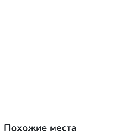
Похожие места