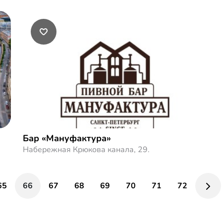
Бар «Мануфактура»
Набережная Крюкова канала, 29.
65
66
67
68
69
70
71
72