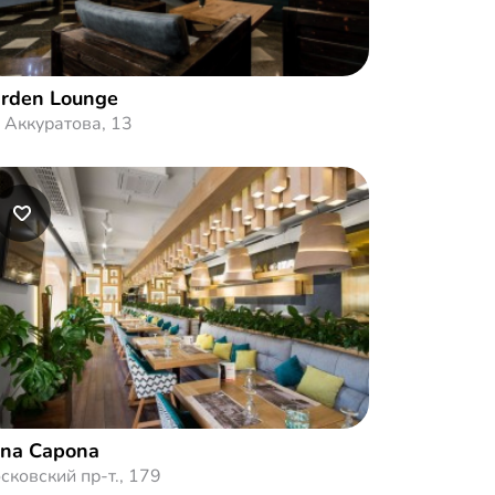
rden Lounge
. Аккуратова, 13
na Capona
сковский пр-т., 179