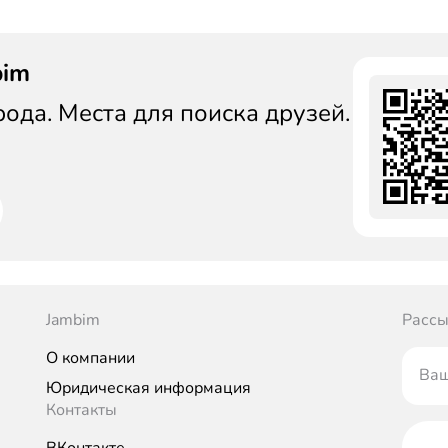
bim
да. Места для поиска друзей.
Jambim
Рассы
О компании
Ваш
Юридическая информация
Контакты