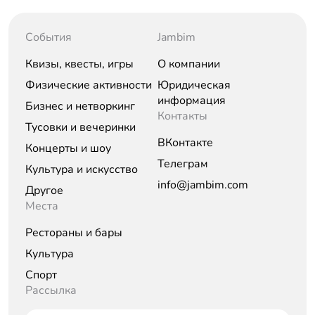
События
Jambim
Квизы, квесты, игры
О компании
Физические активности
Юридическая
информация
Бизнес и нетворкинг
Контакты
Тусовки и вечеринки
ВКонтакте
Концерты и шоу
Телеграм
Культура и искусство
info@jambim.com
Другое
Места
Рестораны и бары
Культура
Спорт
Рассылка