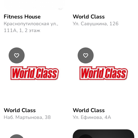
Fitness House
World Class
Краснопутиловская ул.,
Ул. Савушкина, 126
111А, 1, 2 этаж
World Class
World Class
Наб. Мартынова, 38
Ул. Ефимова, 4А