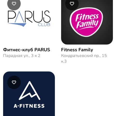
Фитнес-клуб PARUS
Fitness Family
Парадная ул., 3 к 2
Кондратьевский пр., 15
к.3