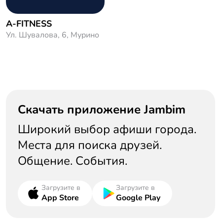
A-FITNESS
Ул. Шувалова, 6, Мурино
Скачать приложение Jambim
Широкий выбор афиши города.
Места для поиска друзей.
Общение. События.
Загрузите в
Загрузите в
App Store
Google Play