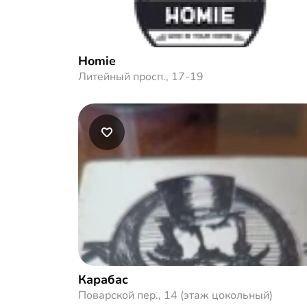
Homie
Литейный просп., 17-19
Карабас
Поварской пер., 14 (этаж цокольный)