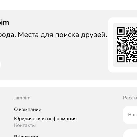
bim
да. Места для поиска друзей.
Jambim
Рассы
О компании
Ваш
Юридическая информация
Контакты