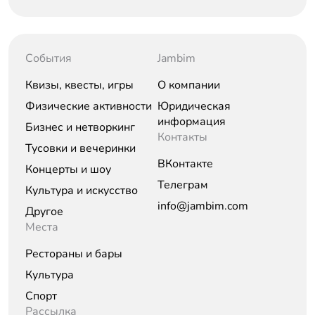
События
Jambim
Квизы, квесты, игры
О компании
Физические активности
Юридическая
информация
Бизнес и нетворкинг
Контакты
Тусовки и вечеринки
ВКонтакте
Концерты и шоу
Телеграм
Культура и искусство
info@jambim.com
Другое
Места
Рестораны и бары
Культура
Спорт
Рассылка