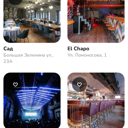
Сад
El Chapo
Большая Зеленина ул.,
Ул. Ломоносова, 1
23А