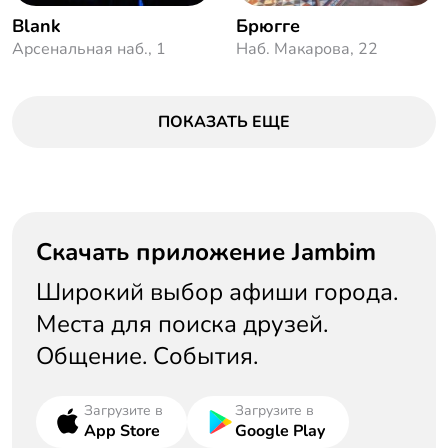
Blank
Брюгге
Арсенальная наб., 1
Наб. Макарова, 22
ПОКАЗАТЬ ЕЩЕ
Скачать приложение Jambim
Широкий выбор афиши города.
Места для поиска друзей.
Общение. События.
Загрузите в
Загрузите в
App Store
Google Play