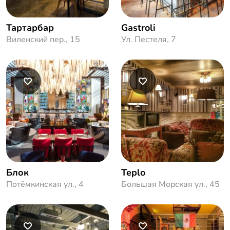
Тартарбар
Gastroli
Виленский пер., 15
Ул. Пестеля, 7
Блок
Teplo
Потёмкинская ул., 4
Большая Морская ул., 45