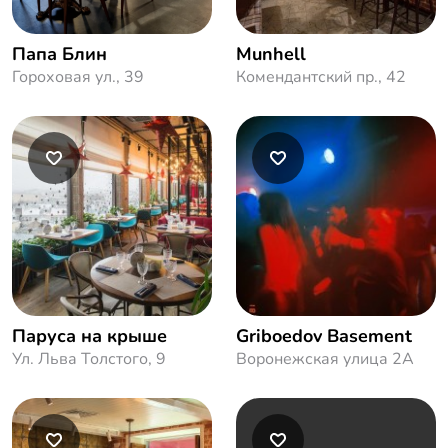
Папа Блин
Munhell
Гороховая ул., 39
Комендантский пр., 42
Паруса на крыше
Griboedov Basement
Ул. Льва Толстого, 9
Воронежская улица 2А