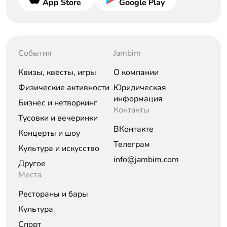
App Store
Google Play
События
Jambim
Квизы, квесты, игры
О компании
Физические активности
Юридическая
информация
Бизнес и нетворкинг
Контакты
Тусовки и вечеринки
ВКонтакте
Концерты и шоу
Телеграм
Культура и искусство
info@jambim.com
Другое
Места
Рестораны и бары
Культура
Спорт