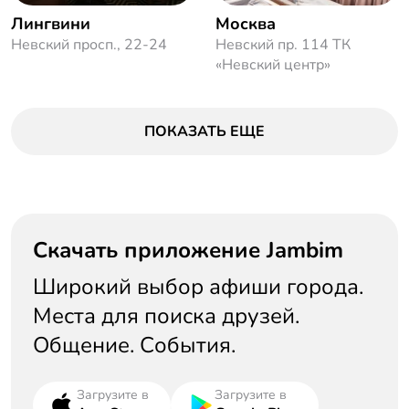
Лингвини
Москва
Невский просп., 22-24
Невский пр. 114 ТК
«Невский центр»
ПОКАЗАТЬ ЕЩЕ
Скачать приложение Jambim
Широкий выбор афиши города.
Места для поиска друзей.
Общение. События.
Загрузите в
Загрузите в