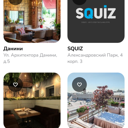
Данини
SQUIZ
Ул. Архитектора Данини,
Александровский Парк, 4
д.5
корп. 3