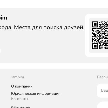
bim
да. Места для поиска друзей.
Jambim
Рассы
О компании
Ваш
Юридическая информация
Контакты