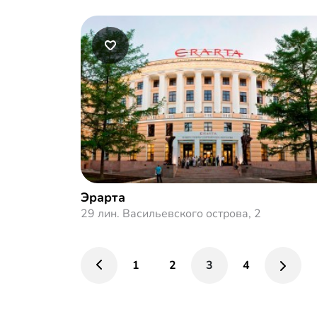
Эрарта
29 лин. Васильевского острова, 2
1
2
3
4