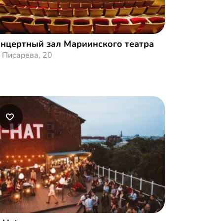
нцертный зал Мариинского театра
. Писарева, 20