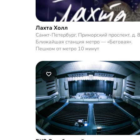
Лахта Холл
Санкт-Петербург, Приморский проспект, д. 8
Ближайшая станция метро — «Беговая».
Пешком от метро 10 минут