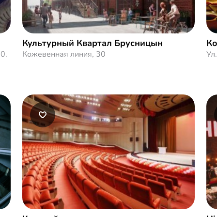
Культурный Квартал Брусницын
Ко
0.
Кожевенная линия, 30
Ул