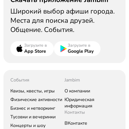
Широкий выбор афиши города.
Места для поиска друзей.
Общение. События.
Загрузите в
Загрузите в
App Store
Google Play
События
Jambim
Квизы, квесты, игры
О компании
Физические активности
Юридическая
информация
Бизнес и нетворкинг
Контакты
Тусовки и вечеринки
ВКонтакте
Концерты и шоу