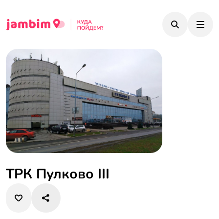
ТРК Пулково III