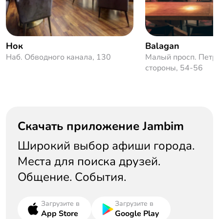
Нок
Balagan
Наб. Обводного канала, 130
Малый просп. Петр
стороны, 54-56
Скачать приложение Jambim
Широкий выбор афиши города.
Места для поиска друзей.
Общение. События.
Загрузите в
Загрузите в
App Store
Google Play