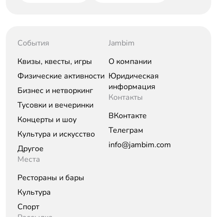
События
Jambim
Квизы, квесты, игры
О компании
Физические активности
Юридическая
информация
Бизнес и нетворкинг
Контакты
Тусовки и вечеринки
ВКонтакте
Концерты и шоу
Телеграм
Культура и искусство
info@jambim.com
Другое
Места
Рестораны и бары
Культура
Спорт