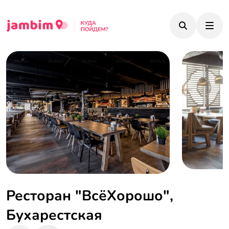
Ресторан "ВсёХорошо",
Бухарестская