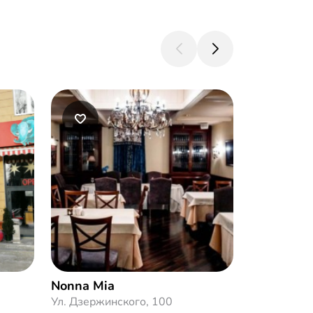
Nonna Mia
BAHROM
Ул. Дзержинского, 100
Балканская 