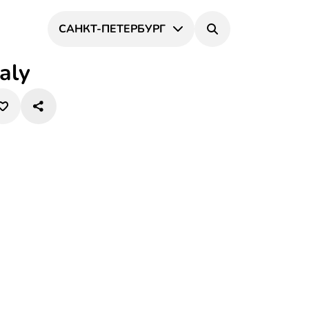
САНКТ-ПЕТЕРБУРГ
taly