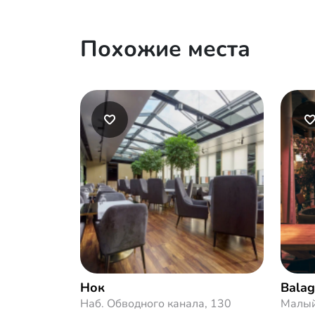
Похожие места
Нок
Bala
Наб. Обводного канала, 130
Малый