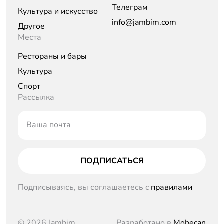
Телеграм
Культура и искусство
info@jambim.com
Другое
Места
Рестораны и бары
Культура
Спорт
Рассылка
Ваша почта
ПОДПИСАТЬСЯ
Подписываясь, вы соглашаетесь c
правилами
© 2026 Jambim
Разработано в
Mobecan