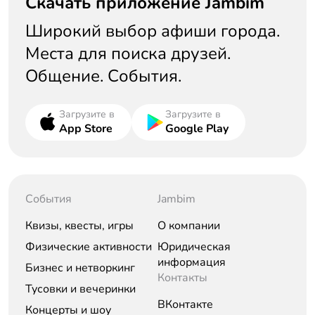
Скачать приложение Jambim
Широкий выбор афиши города.
Места для поиска друзей.
Общение. События.
Загрузите в
Загрузите в
App Store
Google Play
События
Jambim
Квизы, квесты, игры
О компании
Физические активности
Юридическая
информация
Бизнес и нетворкинг
Контакты
Тусовки и вечеринки
ВКонтакте
Концерты и шоу