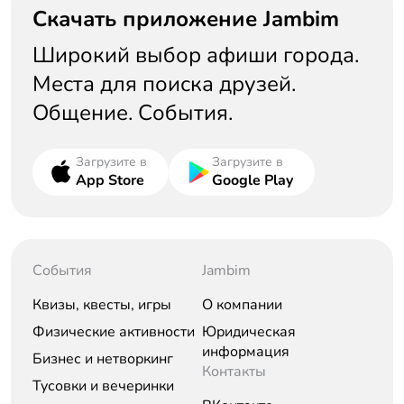
Скачать приложение Jambim
Широкий выбор афиши города.
Места для поиска друзей.
Общение. События.
Загрузите в
Загрузите в
App Store
Google Play
События
Jambim
Квизы, квесты, игры
О компании
Физические активности
Юридическая
информация
Бизнес и нетворкинг
Контакты
Тусовки и вечеринки