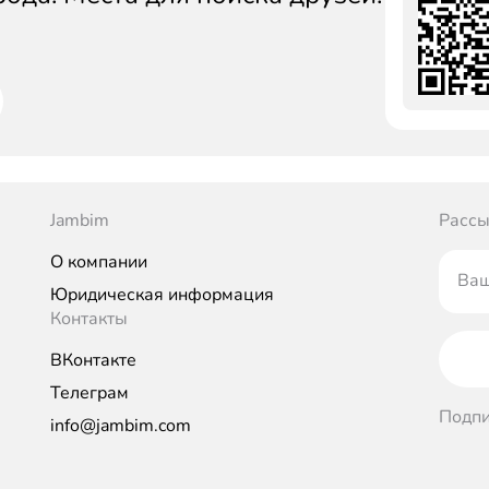
Jambim
Рассы
О компании
Ваш
Юридическая информация
Контакты
ВКонтакте
Телеграм
Подпи
info@jambim.com