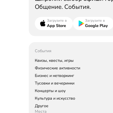
Общение. События.
Загрузите в
Загрузите в
App Store
Google Play
События
Квизы, квесты, игры
Физические активности
Бизнес и нетворкинг
Тусовки и вечеринки
Концерты и шоу
Культура и искусство
Другое
Места