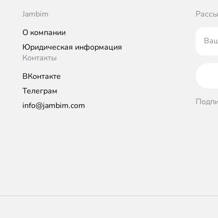
Jambim
Рассы
О компании
Ваш
Юридическая информация
Контакты
ВКонтакте
Телеграм
Подпи
info@jambim.com