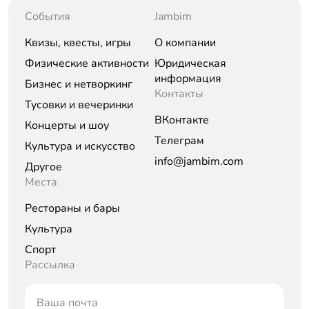
События
Jambim
Квизы, квесты, игры
О компании
Физические активности
Юридическая
информация
Бизнес и нетворкинг
Контакты
Тусовки и вечеринки
ВКонтакте
Концерты и шоу
Телеграм
Культура и искусство
info@jambim.com
Другое
Места
Рестораны и бары
Культура
Спорт
Рассылка
Ваша почта