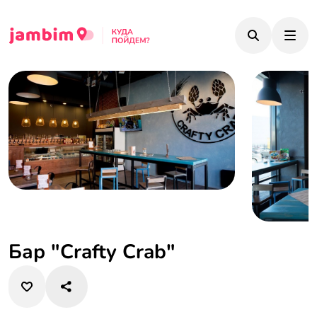
Бар "Crafty Crab"