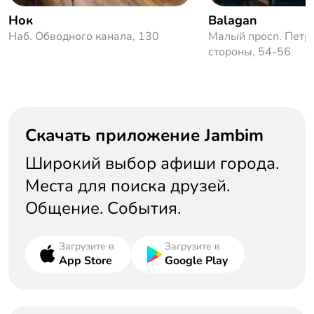
Нок
Balagan
Наб. Обводного канала, 130
Малый просп. Петр
стороны, 54-56
Скачать приложение Jambim
Широкий выбор афиши города.
Места для поиска друзей.
Общение. События.
Загрузите в
Загрузите в
App Store
Google Play